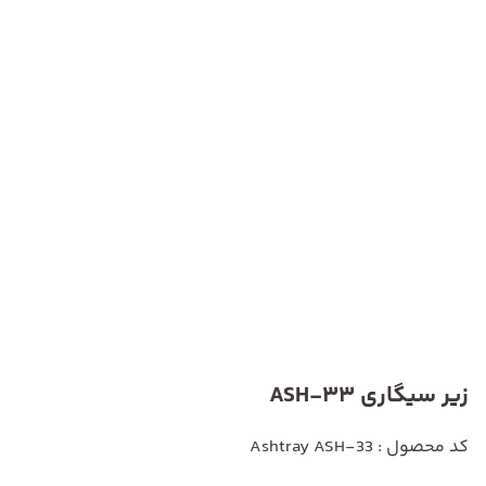
زیر سیگاری ASH-33
کد محصول : Ashtray ASH-33