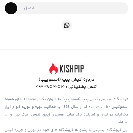
درباره کیش پیپ (اسموپیپ)
تلفن پشتیبانی :
09038502510
فروشگاه اینترنتی کیش پیپ (اسموپیپ) به عنوان یک از مجموعه های همراه
اسموکیش (smokish.ir) که از سال 1375 به فعالیت تهیه و توزیع انواع ابزار
دخانیات در ایران و نماینده برند هایی همچون زیپو، لدرمن، بیگ بین و …
میباشد.
این فروشگاه اینترنتی با پشتوانه فروشگاه های خود در تهران و جزیره کیش