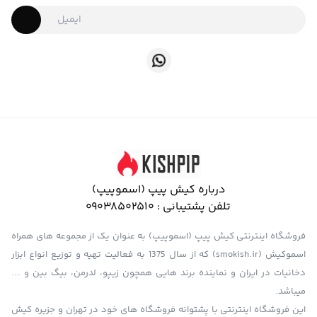
درباره کیش پیپ (اسموپیپ)
تلفن پشتیبانی :
09038502510
فروشگاه اینترنتی کیش پیپ (اسموپیپ) به عنوان یک از مجموعه های همراه
اسموکیش (smokish.ir) که از سال 1375 به فعالیت تهیه و توزیع انواع ابزار
دخانیات در ایران و نماینده برند هایی همچون زیپو، لدرمن، بیگ بین و …
میباشد.
این فروشگاه اینترنتی با پشتوانه فروشگاه های خود در تهران و جزیره کیش