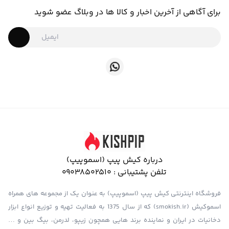
برای آگاهی از آخرین اخبار و کالا ها در وبلاگ عضو شوید
درباره کیش پیپ (اسموپیپ)
تلفن پشتیبانی :
09038502510
فروشگاه اینترنتی کیش پیپ (اسموپیپ) به عنوان یک از مجموعه های همراه
اسموکیش (smokish.ir) که از سال 1375 به فعالیت تهیه و توزیع انواع ابزار
دخانیات در ایران و نماینده برند هایی همچون زیپو، لدرمن، بیگ بین و …