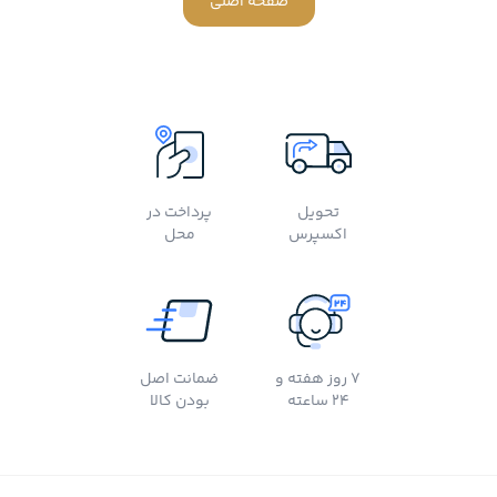
صفحه اصلی
تحویل
پرداخت در
اکسپرس
محل
7 روز هفته و
ضمانت اصل
24 ساعته
بودن کالا