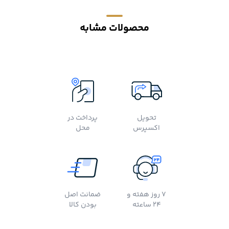
محصولات مشابه
تحویل
پرداخت در
اکسپرس
محل
7 روز هفته و
ضمانت اصل
24 ساعته
بودن کالا