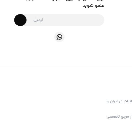
عضو شوید
ت تهیه و توزیع انواع ابزار دخانیات در ایران و
خار مرجع تخصصی