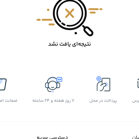
نتیجه‌ای یافت نشد
رس
پرداخت در محل
7 روز هفته و 24 ساعته
ضمانت اصل
ان
دسترسی سریع