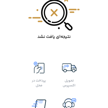
نتیجه‌ای یافت نشد
تحویل
پرداخت در
اکسپرس
محل