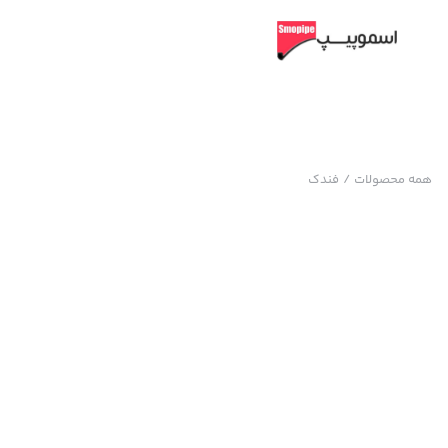
همه محصولات
/
فندک