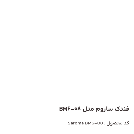
فندک ساروم مدل BM6-08
کد محصول : Sarome BM6-08