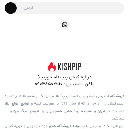
درباره کیش پیپ (اسموپیپ)
تلفن پشتیبانی :
09038502510
فروشگاه اینترنتی کیش پیپ (اسموپیپ) به عنوان یک از مجموعه های همراه
اسموکیش (smokish.ir) که از سال 1375 به فعالیت تهیه و توزیع انواع ابزار
دخانیات در ایران و نماینده برند هایی همچون زیپو، لدرمن، بیگ بین و …
میباشد.
این فروشگاه اینترنتی با پشتوانه فروشگاه های خود در تهران و جزیره کیش