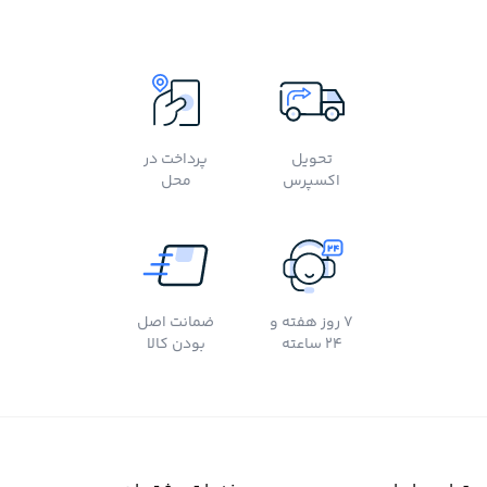
تحویل
پرداخت در
اکسپرس
محل
7 روز هفته و
ضمانت اصل
24 ساعته
بودن کالا