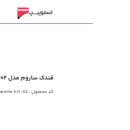
فندک ساروم مدل SJ1-02
کد محصول : Sarome SJ1-02