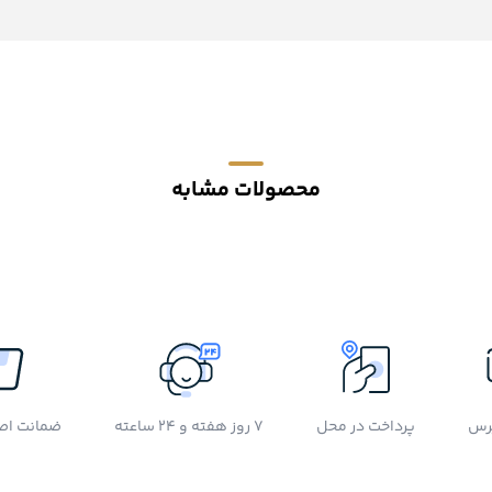
محصولات مشابه
رس
پرداخت در محل
7 روز هفته و 24 ساعته
ضمانت اصل