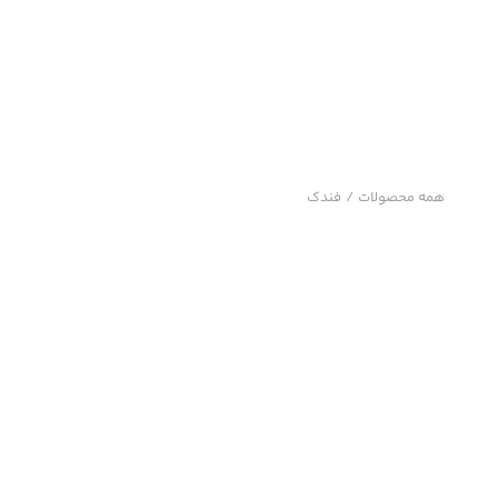
همه محصولات
/
فندک