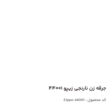
جرقه زن نارنجی زیپو 44001
کد محصول : Zippo 44001