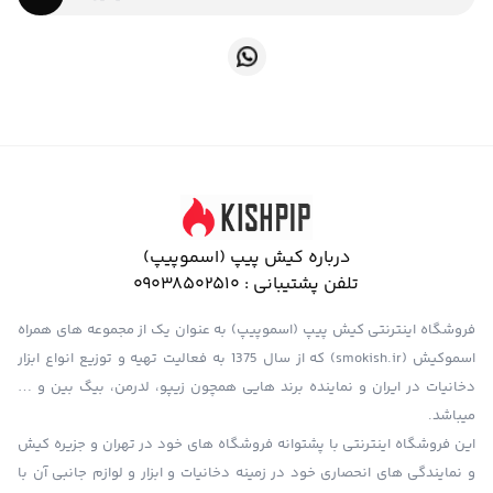
درباره کیش پیپ (اسموپیپ)
تلفن پشتیبانی :
09038502510
فروشگاه اینترنتی کیش پیپ (اسموپیپ) به عنوان یک از مجموعه های همراه
اسموکیش (smokish.ir) که از سال 1375 به فعالیت تهیه و توزیع انواع ابزار
دخانیات در ایران و نماینده برند هایی همچون زیپو، لدرمن، بیگ بین و …
میباشد.
این فروشگاه اینترنتی با پشتوانه فروشگاه های خود در تهران و جزیره کیش
و نمایندگی های انحصاری خود در زمینه دخانیات و ابزار و لوازم جانبی آن با