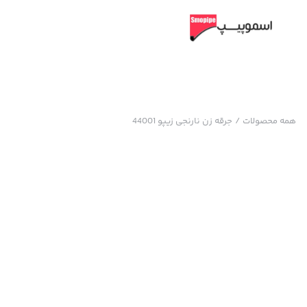
همه محصولات
/
جرقه زن نارنجی زیپو 44001