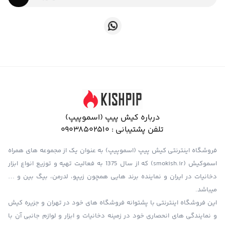
درباره کیش پیپ (اسموپیپ)
تلفن پشتیبانی :
09038502510
فروشگاه اینترنتی کیش پیپ (اسموپیپ) به عنوان یک از مجموعه های همراه
اسموکیش (smokish.ir) که از سال 1375 به فعالیت تهیه و توزیع انواع ابزار
دخانیات در ایران و نماینده برند هایی همچون زیپو، لدرمن، بیگ بین و …
میباشد.
این فروشگاه اینترنتی با پشتوانه فروشگاه های خود در تهران و جزیره کیش
و نمایندگی های انحصاری خود در زمینه دخانیات و ابزار و لوازم جانبی آن با