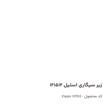
زیر سیگاری استیل 121512
کد محصول : Zippo 121512