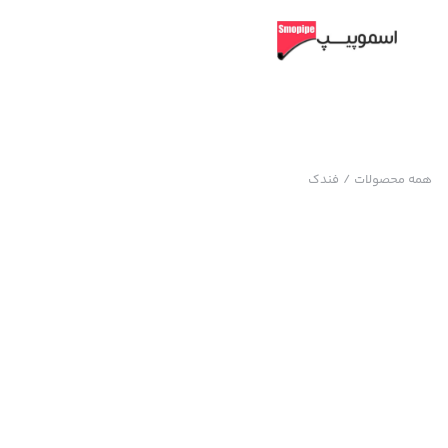
همه محصولات
/
فندک