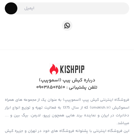
درباره کیش پیپ (اسموپیپ)
تلفن پشتیبانی :
09038502510
فروشگاه اینترنتی کیش پیپ (اسموپیپ) به عنوان یک از مجموعه های همراه
اسموکیش (smokish.ir) که از سال 1375 به فعالیت تهیه و توزیع انواع ابزار
دخانیات در ایران و نماینده برند هایی همچون زیپو، لدرمن، بیگ بین و …
میباشد.
این فروشگاه اینترنتی با پشتوانه فروشگاه های خود در تهران و جزیره کیش