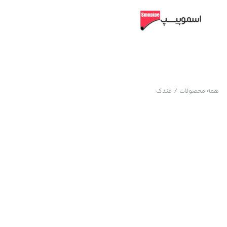
همه محصولات
/
فندک