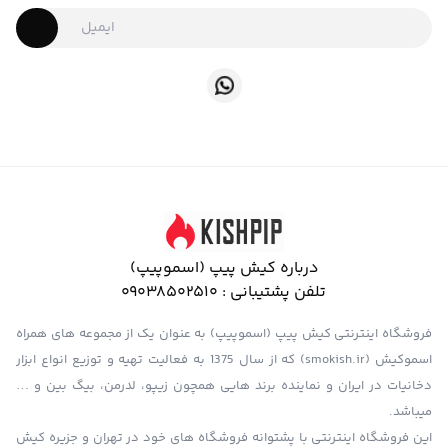
درباره کیش پیپ (اسموپیپ)
تلفن پشتیبانی :
09038502510
فروشگاه اینترنتی کیش پیپ (اسموپیپ) به عنوان یک از مجموعه های همراه
اسموکیش (smokish.ir) که از سال 1375 به فعالیت تهیه و توزیع انواع ابزار
دخانیات در ایران و نماینده برند هایی همچون زیپو، لدرمن، بیگ بین و …
میباشد.
این فروشگاه اینترنتی با پشتوانه فروشگاه های خود در تهران و جزیره کیش