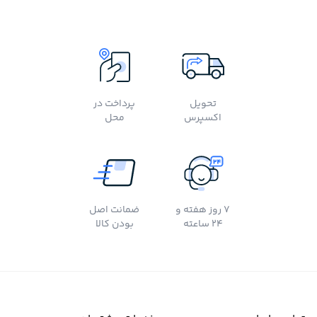
تحویل
پرداخت در
اکسپرس
محل
7 روز هفته و
ضمانت اصل
24 ساعته
بودن کالا