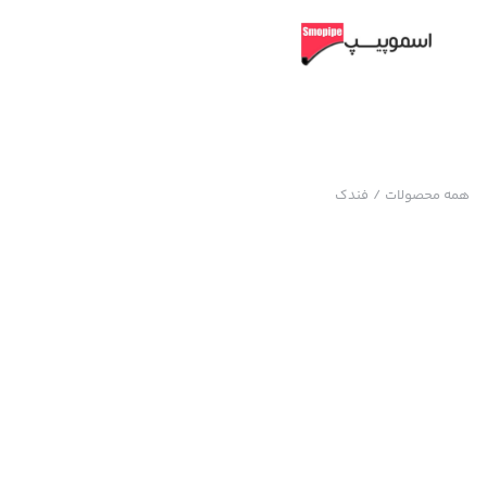
همه محصولات
/
فندک