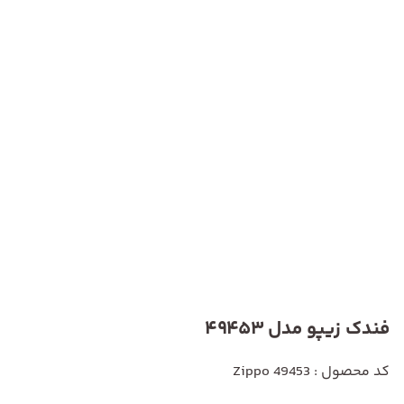
فندک زیپو مدل 49453
کد محصول : Zippo 49453