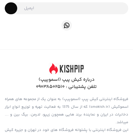
درباره کیش پیپ (اسموپیپ)
تلفن پشتیبانی :
09038502510
فروشگاه اینترنتی کیش پیپ (اسموپیپ) به عنوان یک از مجموعه های همراه
اسموکیش (smokish.ir) که از سال 1375 به فعالیت تهیه و توزیع انواع ابزار
دخانیات در ایران و نماینده برند هایی همچون زیپو، لدرمن، بیگ بین و …
میباشد.
این فروشگاه اینترنتی با پشتوانه فروشگاه های خود در تهران و جزیره کیش