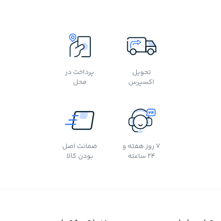
تحویل
پرداخت در
اکسپرس
محل
7 روز هفته و
ضمانت اصل
24 ساعته
بودن کالا