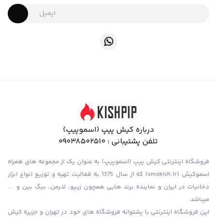
درباره کیش پیپ (اسموپیپ)
تلفن پشتیبانی :
09038502510
فروشگاه اینترنتی کیش پیپ (اسموپیپ) به عنوان یک از مجموعه های همراه
اسموکیش (smokish.ir) که از سال 1375 به فعالیت تهیه و توزیع انواع ابزار
دخانیات در ایران و نماینده برند هایی همچون زیپو، لدرمن، بیگ بین و …
میباشد.
این فروشگاه اینترنتی با پشتوانه فروشگاه های خود در تهران و جزیره کیش