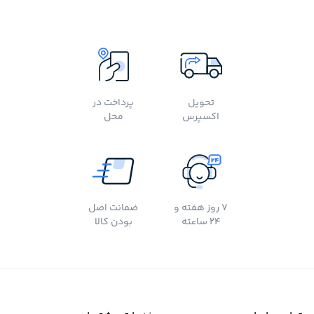
تحویل
پرداخت در
اکسپرس
محل
7 روز هفته و
ضمانت اصل
24 ساعته
بودن کالا