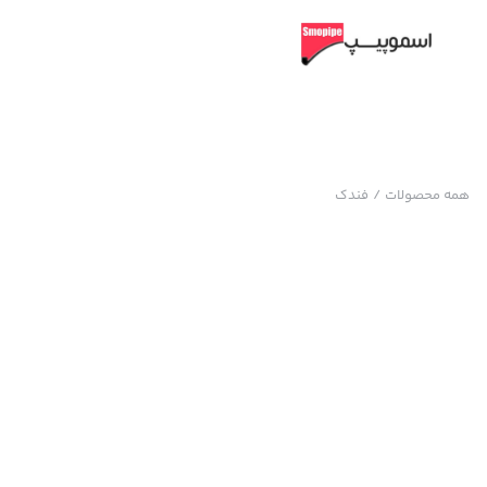
همه محصولات
/
فندک