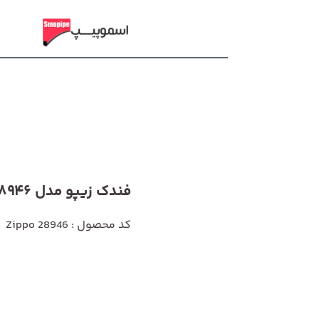
فندک زیپو مدل 28946
کد محصول : Zippo 28946