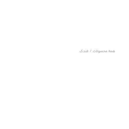
همه محصولات
/
فندک