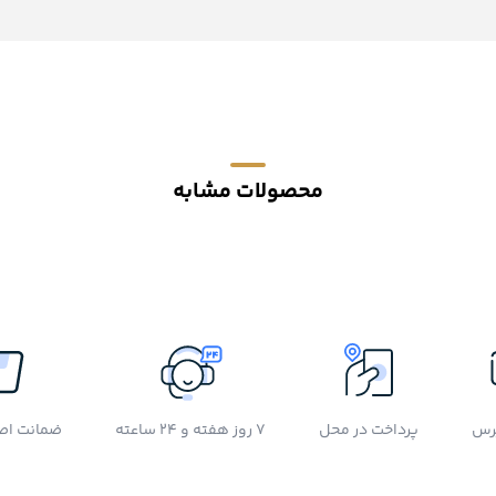
محصولات مشابه
رس
پرداخت در محل
7 روز هفته و 24 ساعته
ضمانت اصل