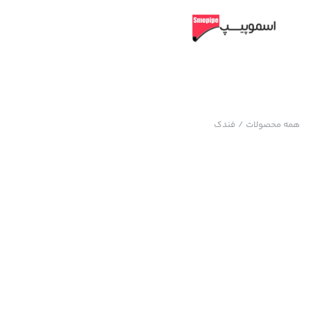
همه محصولات
/
فندک