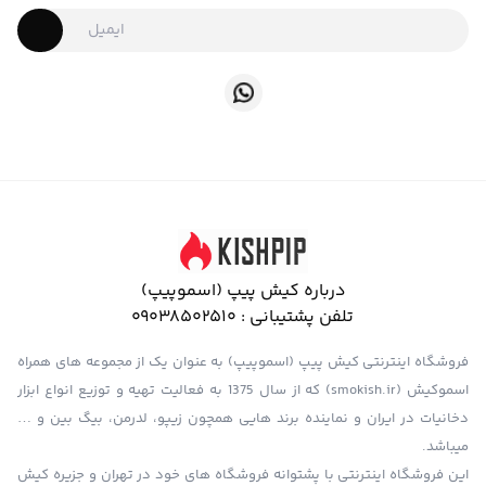
درباره کیش پیپ (اسموپیپ)
تلفن پشتیبانی :
09038502510
فروشگاه اینترنتی کیش پیپ (اسموپیپ) به عنوان یک از مجموعه های همراه
اسموکیش (smokish.ir) که از سال 1375 به فعالیت تهیه و توزیع انواع ابزار
دخانیات در ایران و نماینده برند هایی همچون زیپو، لدرمن، بیگ بین و …
میباشد.
این فروشگاه اینترنتی با پشتوانه فروشگاه های خود در تهران و جزیره کیش