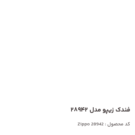
فندک زیپو مدل 28942
کد محصول : Zippo 28942