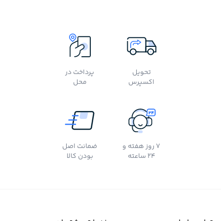
تحویل
پرداخت در
اکسپرس
محل
7 روز هفته و
ضمانت اصل
24 ساعته
بودن کالا