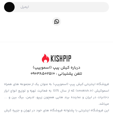
درباره کیش پیپ (اسموپیپ)
تلفن پشتیبانی :
09038502510
فروشگاه اینترنتی کیش پیپ (اسموپیپ) به عنوان یک از مجموعه های همراه
اسموکیش (smokish.ir) که از سال 1375 به فعالیت تهیه و توزیع انواع ابزار
دخانیات در ایران و نماینده برند هایی همچون زیپو، لدرمن، بیگ بین و …
میباشد.
این فروشگاه اینترنتی با پشتوانه فروشگاه های خود در تهران و جزیره کیش