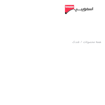
همه محصولات
/
فندک