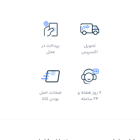
تحویل
پرداخت در
اکسپرس
محل
7 روز هفته و
ضمانت اصل
24 ساعته
بودن کالا