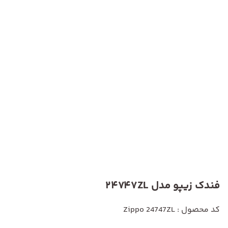
فندک زیپو مدل 24747ZL
کد محصول : Zippo 24747ZL