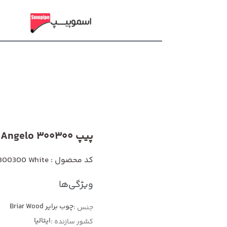
پیپ Angelo 300300 سفید
کد محصول : Angelo 300300 White
ویژگی‌ها
چوب برایر Briar Wood
جنس :
ایتالیا
کشور سازنده :