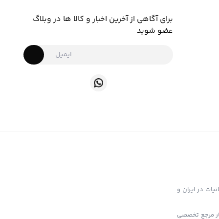
برای آگاهی از آخرین اخبار و کالا ها در وبلاگ
عضو شوید
ت تهیه و توزیع انواع ابزار دخانیات در ایران و
خار مرجع تخصصی