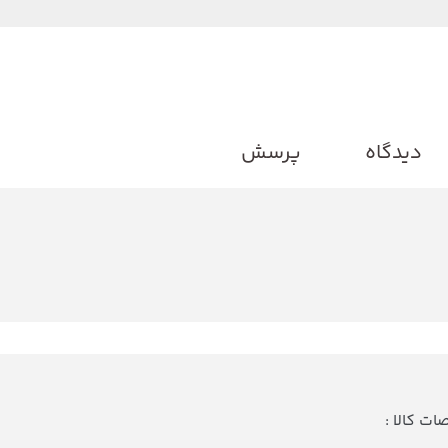
دیدگاه
پرسش
ت کالا :