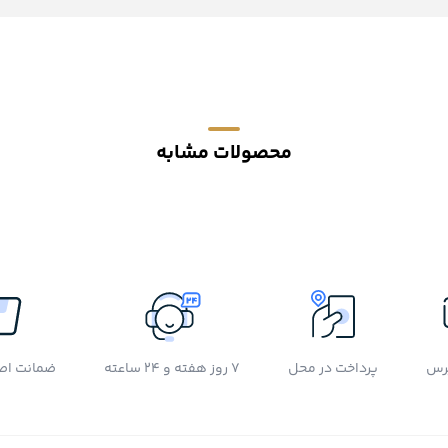
محصولات مشابه
رس
پرداخت در محل
7 روز هفته و 24 ساعته
ضمانت اصل