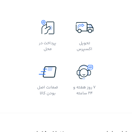
تحویل
پرداخت در
اکسپرس
محل
7 روز هفته و
ضمانت اصل
24 ساعته
بودن کالا