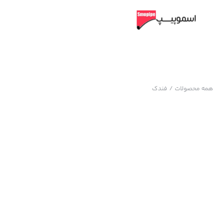
همه محصولات
/
فندک