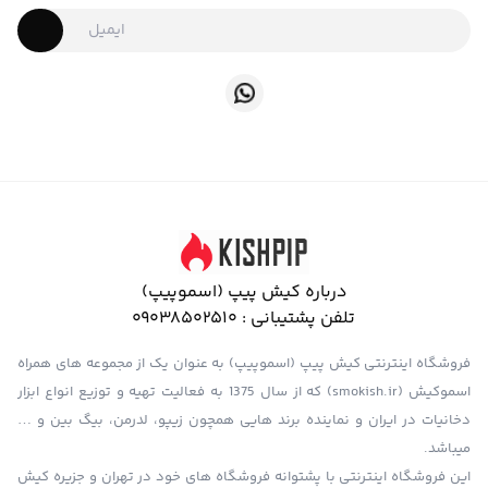
درباره کیش پیپ (اسموپیپ)
تلفن پشتیبانی :
09038502510
فروشگاه اینترنتی کیش پیپ (اسموپیپ) به عنوان یک از مجموعه های همراه
اسموکیش (smokish.ir) که از سال 1375 به فعالیت تهیه و توزیع انواع ابزار
دخانیات در ایران و نماینده برند هایی همچون زیپو، لدرمن، بیگ بین و …
میباشد.
این فروشگاه اینترنتی با پشتوانه فروشگاه های خود در تهران و جزیره کیش