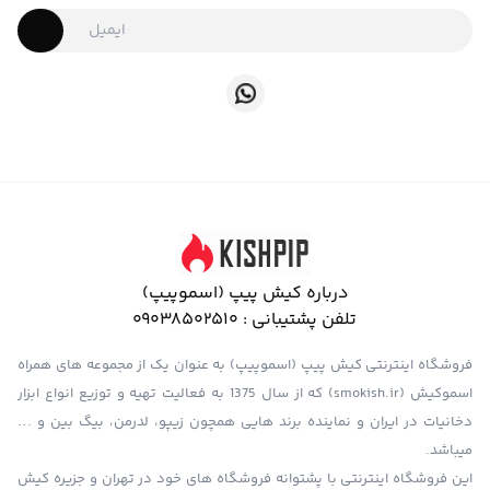
درباره کیش پیپ (اسموپیپ)
تلفن پشتیبانی :
09038502510
فروشگاه اینترنتی کیش پیپ (اسموپیپ) به عنوان یک از مجموعه های همراه
اسموکیش (smokish.ir) که از سال 1375 به فعالیت تهیه و توزیع انواع ابزار
دخانیات در ایران و نماینده برند هایی همچون زیپو، لدرمن، بیگ بین و …
میباشد.
این فروشگاه اینترنتی با پشتوانه فروشگاه های خود در تهران و جزیره کیش