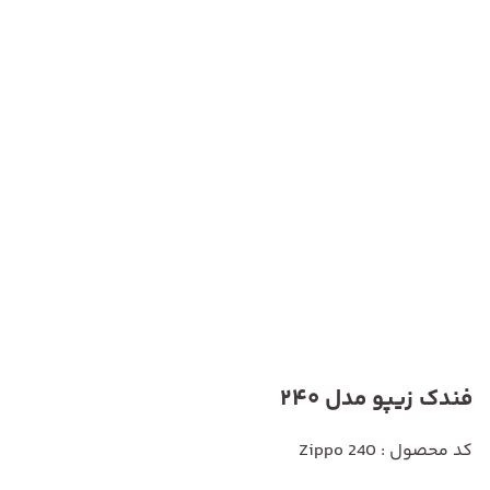
فندک زیپو مدل 240
کد محصول : Zippo 240