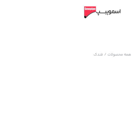
همه محصولات
/
فندک