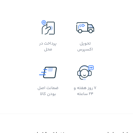
تحویل
پرداخت در
اکسپرس
محل
7 روز هفته و
ضمانت اصل
24 ساعته
بودن کالا