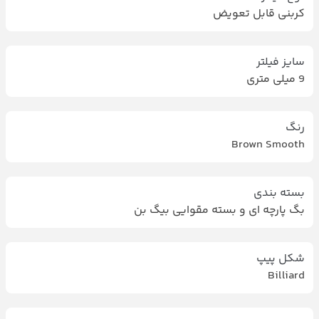
کربنی قابل تعویض
سایز فیلتر
9 میلی متری
رنگ
Brown Smooth
بسته بندی
بگ پارچه ای و بسته مقوایی بیگ بن
شکل پیپ
Billiard