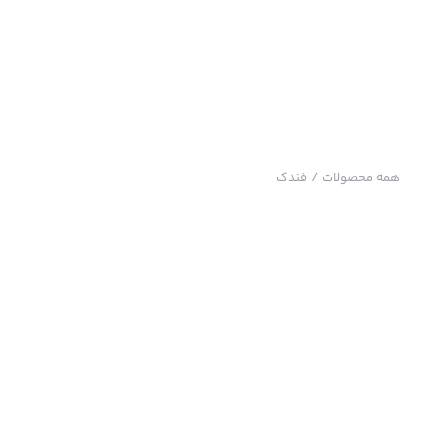
همه محصولات
/
فندک