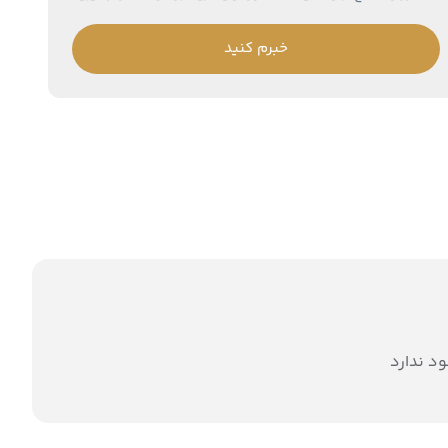
خبرم کنید
د ندارد