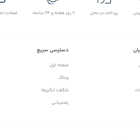
رس
پرداخت در محل
7 روز هفته و 24 ساعته
ضمانت اصل
ان
دسترسی سریع
صفحه اول
وبلاگ
ات
شگفت انگیزها
پشتیبانی