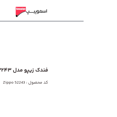
فندک زیپو مدل 52243
کد محصول : Zippo 52243