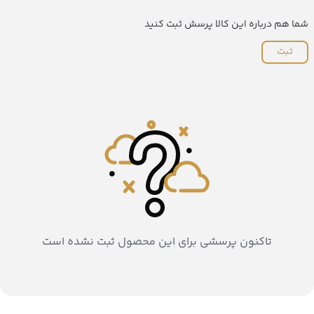
شما هم درباره این کالا پرسش ثبت کنید
ثبت
تاکنون پرسشی برای این محصول ثبت نشده است