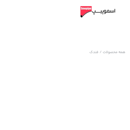
همه محصولات
/
فندک