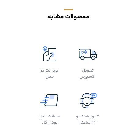
محصولات مشابه
تحویل
پرداخت در
اکسپرس
محل
7 روز هفته و
ضمانت اصل
24 ساعته
بودن کالا