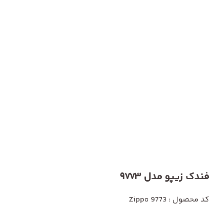
فندک زیپو مدل 9773
کد محصول : Zippo 9773