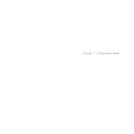
همه محصولات
/
فندک