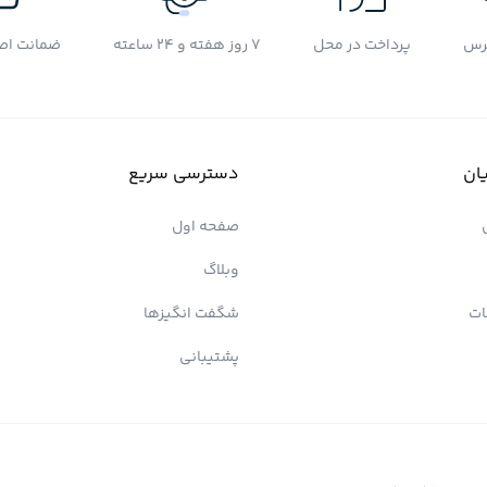
رس
پرداخت در محل
7 روز هفته و 24 ساعته
ضمانت اصل
ان
دسترسی سریع
صفحه اول
وبلاگ
ات
شگفت انگیزها
پشتیبانی