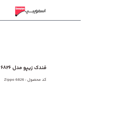
فندک زیپو مدل 6826
کد محصول : Zippo 6826