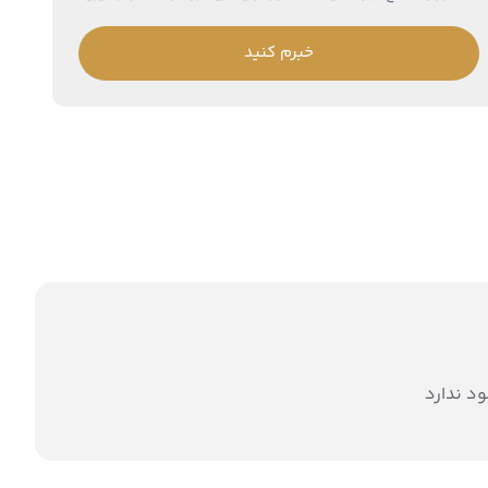
خبرم کنید
د ندارد