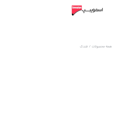
همه محصولات
/
فندک