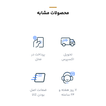
محصولات مشابه
تحویل
پرداخت در
اکسپرس
محل
7 روز هفته و
ضمانت اصل
24 ساعته
بودن کالا