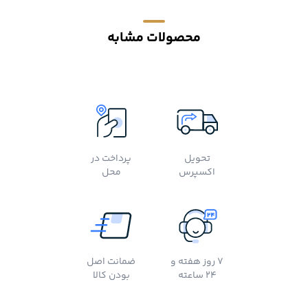
محصولات مشابه
تحویل
پرداخت در
اکسپرس
محل
7 روز هفته و
ضمانت اصل
24 ساعته
بودن کالا