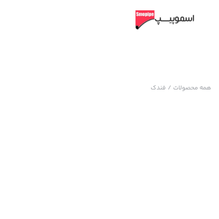
همه محصولات
/
فندک