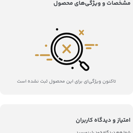
مشخصات و ویژگی‌های محصول
تاکنون ویژگی‌ای برای این محصول ثبت نشده است
امتیاز و دیدگاه کاربران
شما هم دیدگاه خود را بنویسید