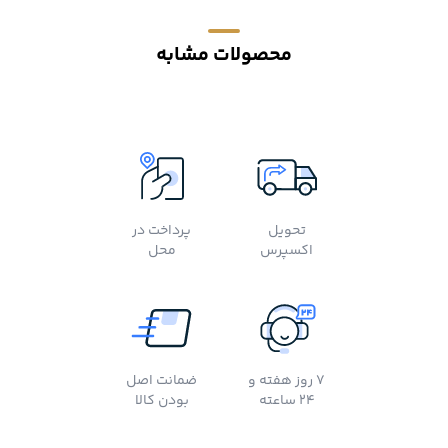
محصولات مشابه
تحویل
پرداخت در
اکسپرس
محل
7 روز هفته و
ضمانت اصل
24 ساعته
بودن کالا