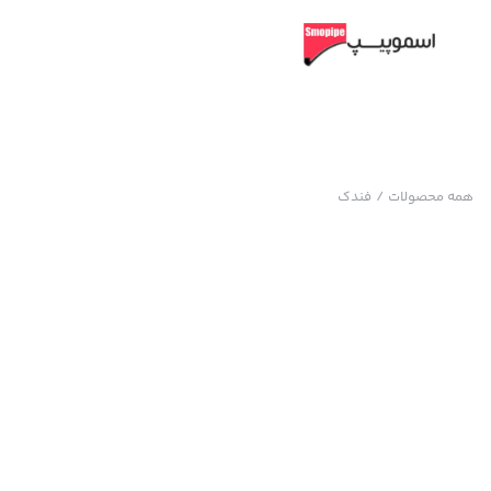
همه محصولات
/
فندک