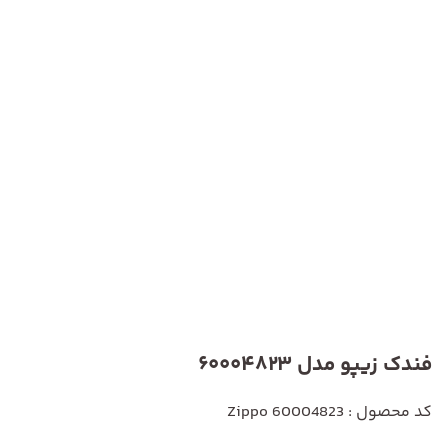
فندک زیپو مدل 60004823
کد محصول : Zippo 60004823