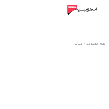
همه محصولات
/
فندک