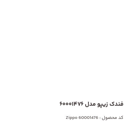
فندک زیپو مدل 60001476
کد محصول : Zippo 60001476