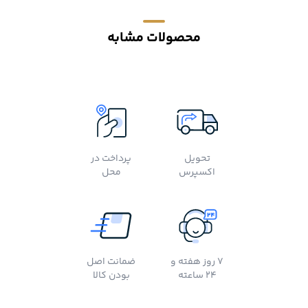
محصولات مشابه
تحویل
پرداخت در
اکسپرس
محل
7 روز هفته و
ضمانت اصل
24 ساعته
بودن کالا