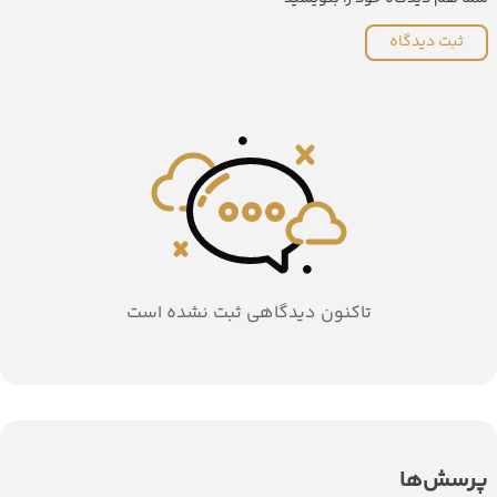
ثبت دیدگاه
تاکنون دیدگاهی ثبت نشده است
پرسش‌ها