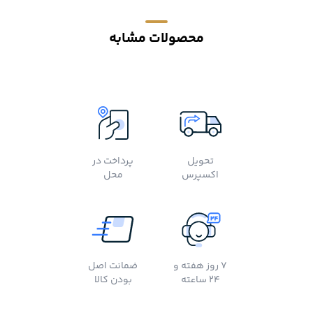
محصولات مشابه
تحویل
پرداخت در
اکسپرس
محل
7 روز هفته و
ضمانت اصل
24 ساعته
بودن کالا