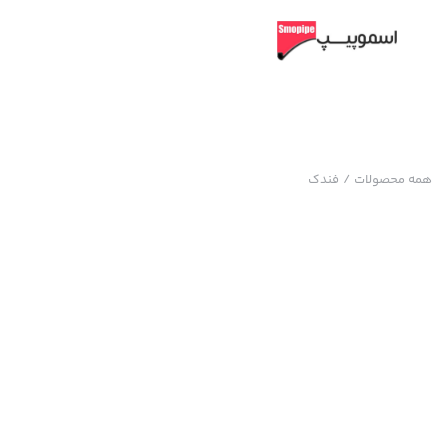
همه محصولات
/
فندک