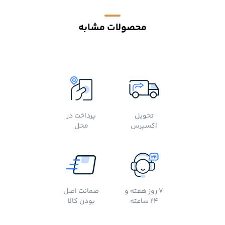
محصولات مشابه
تحویل
پرداخت در
اکسپرس
محل
7 روز هفته و
ضمانت اصل
24 ساعته
بودن کالا