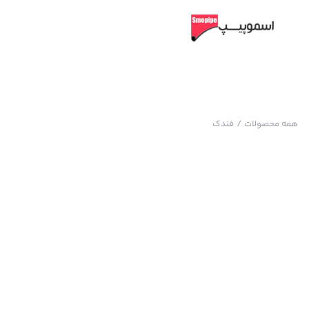
همه محصولات
/
فندک