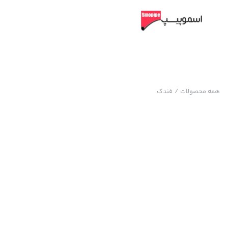
همه محصولات
/
فندک