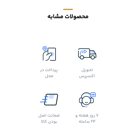
محصولات مشابه
تحویل
پرداخت در
اکسپرس
محل
7 روز هفته و
ضمانت اصل
24 ساعته
بودن کالا