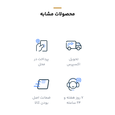
محصولات مشابه
تحویل
پرداخت در
اکسپرس
محل
7 روز هفته و
ضمانت اصل
24 ساعته
بودن کالا