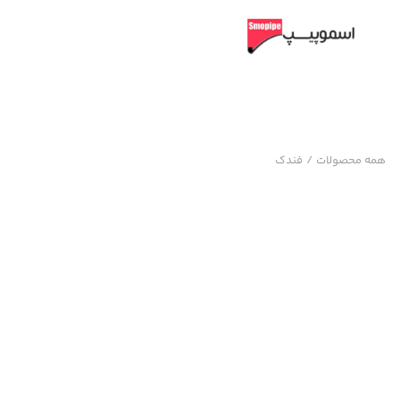
همه محصولات
/
فندک