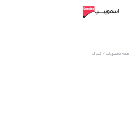
همه محصولات
/
فندک