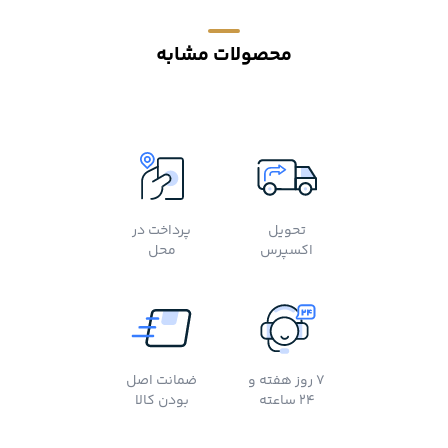
محصولات مشابه
تحویل
پرداخت در
اکسپرس
محل
7 روز هفته و
ضمانت اصل
24 ساعته
بودن کالا