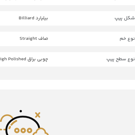
شکل پیپ
بیلیارد Billiard
نوع خم
صاف Straight
نوع سطح پیپ
چوبی براق High Polished