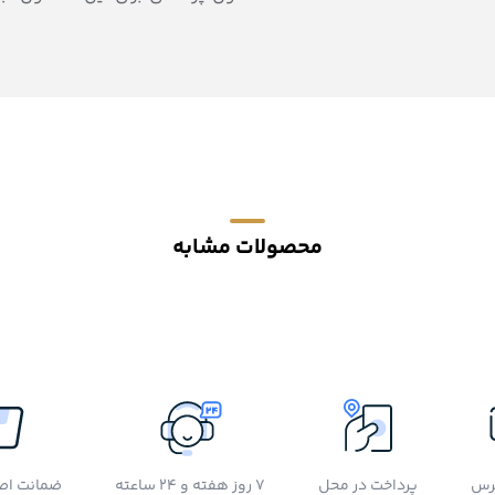
محصولات مشابه
رس
پرداخت در محل
7 روز هفته و 24 ساعته
ضمانت اصل