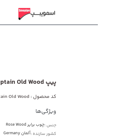
پیپ Vauen Captain Old Wood
کد محصول : Vauen Captain Old Wood
ویژگی‌ها
چوب برایر Rose Wood
جنس :
آلمان Germany
کشور سازنده :