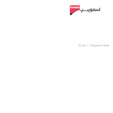
همه محصولات
/
فندک