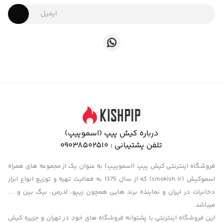
درباره کیش پیپ (اسموپیپ)
تلفن پشتیبانی :
09038502510
فروشگاه اینترنتی کیش پیپ (اسموپیپ) به عنوان یک از مجموعه های همراه
اسموکیش (smokish.ir) که از سال 1375 به فعالیت تهیه و توزیع انواع ابزار
دخانیات در ایران و نماینده برند هایی همچون زیپو، لدرمن، بیگ بین و …
میباشد.
این فروشگاه اینترنتی با پشتوانه فروشگاه های خود در تهران و جزیره کیش