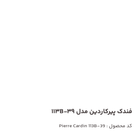
فندک پیرکاردین مدل 113B-39
کد محصول : Pierre Cardin 113B-39