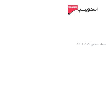
همه محصولات
/
فندک