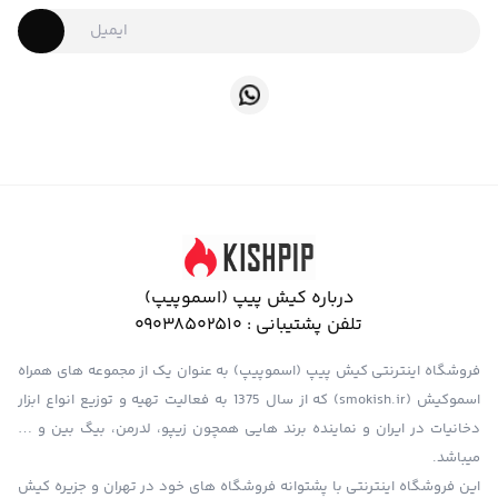
درباره کیش پیپ (اسموپیپ)
تلفن پشتیبانی :
09038502510
فروشگاه اینترنتی کیش پیپ (اسموپیپ) به عنوان یک از مجموعه های همراه
اسموکیش (smokish.ir) که از سال 1375 به فعالیت تهیه و توزیع انواع ابزار
دخانیات در ایران و نماینده برند هایی همچون زیپو، لدرمن، بیگ بین و …
میباشد.
این فروشگاه اینترنتی با پشتوانه فروشگاه های خود در تهران و جزیره کیش