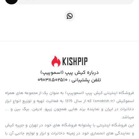
درباره کیش پیپ (اسموپیپ)
تلفن پشتیبانی :
09038502510
فروشگاه اینترنتی کیش پیپ (اسموپیپ) به عنوان یک از مجموعه های همراه
اسموکیش (smokish.ir) که از سال 1375 به فعالیت تهیه و توزیع انواع ابزار
دخانیات در ایران و نماینده برند هایی همچون زیپو، لدرمن، بیگ بین و …
میباشد.
این فروشگاه اینترنتی با پشتوانه فروشگاه های خود در تهران و جزیره کیش
و نمایندگی های انحصاری خود در زمینه دخانیات و ابزار و لوازم جانبی آن با