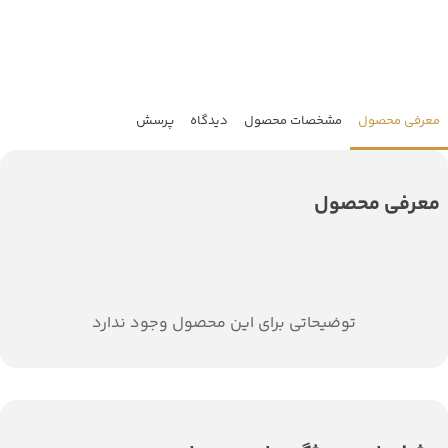
معرفی محصول
مشخصات محصول
دیدگاه
پرسش
معرفی محصول
توضیحاتی برای این محصول وجود ندارد