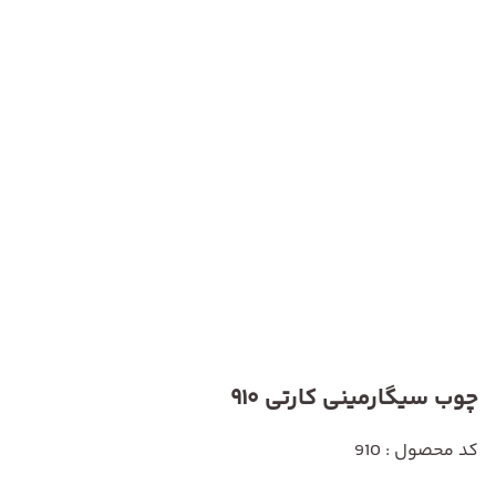
چوب سیگارمینی کارتی 910
کد محصول : 910