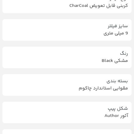
کربنی قابل تعویض CharCoal
سایز فیلتر
9 میلی متری
رنگ
مشکی Black
بسته بندی
مقوایی استاندارد چاکوم
شکل پیپ
آثور ‌Author