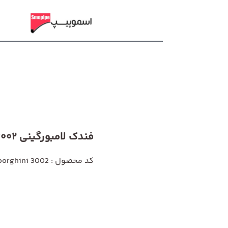
فندک لامبورگینی 3002
کد محصول : Lamborghini 3002