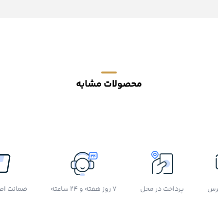
محصولات مشابه
رس
پرداخت در محل
7 روز هفته و 24 ساعته
ضمانت اصل