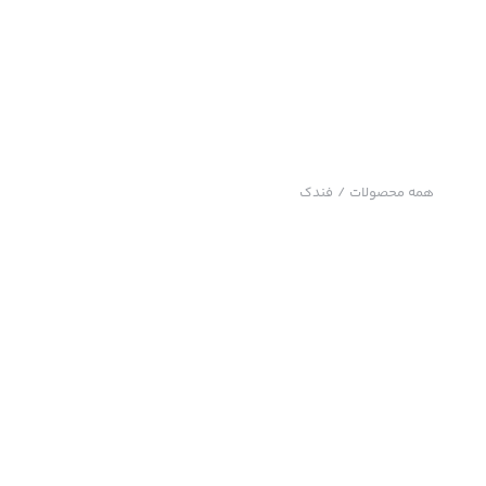
همه محصولات
/
فندک