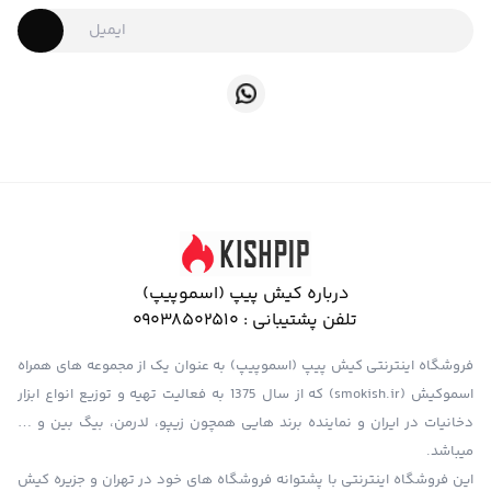
درباره کیش پیپ (اسموپیپ)
تلفن پشتیبانی :
09038502510
فروشگاه اینترنتی کیش پیپ (اسموپیپ) به عنوان یک از مجموعه های همراه
اسموکیش (smokish.ir) که از سال 1375 به فعالیت تهیه و توزیع انواع ابزار
دخانیات در ایران و نماینده برند هایی همچون زیپو، لدرمن، بیگ بین و …
میباشد.
این فروشگاه اینترنتی با پشتوانه فروشگاه های خود در تهران و جزیره کیش