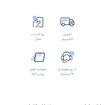
تحویل
پرداخت در
اکسپرس
محل
7 روز هفته و
ضمانت اصل
24 ساعته
بودن کالا