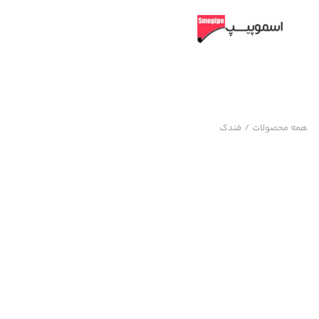
همه محصولات
/
فندک