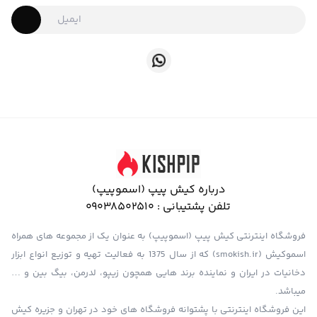
درباره کیش پیپ (اسموپیپ)
تلفن پشتیبانی :
09038502510
فروشگاه اینترنتی کیش پیپ (اسموپیپ) به عنوان یک از مجموعه های همراه
اسموکیش (smokish.ir) که از سال 1375 به فعالیت تهیه و توزیع انواع ابزار
دخانیات در ایران و نماینده برند هایی همچون زیپو، لدرمن، بیگ بین و …
میباشد.
این فروشگاه اینترنتی با پشتوانه فروشگاه های خود در تهران و جزیره کیش