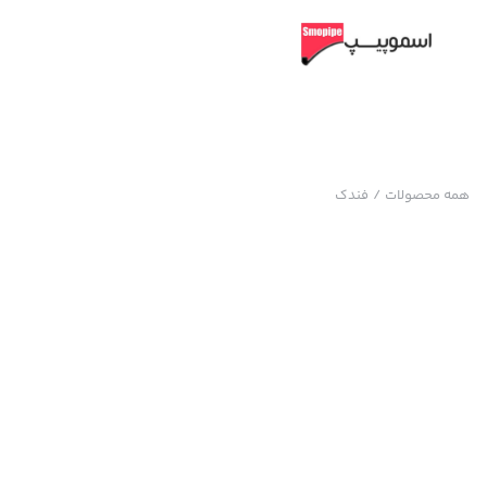
همه محصولات
/
فندک