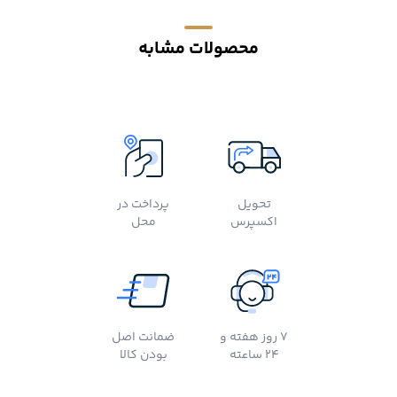
محصولات مشابه
تحویل
پرداخت در
اکسپرس
محل
7 روز هفته و
ضمانت اصل
24 ساعته
بودن کالا