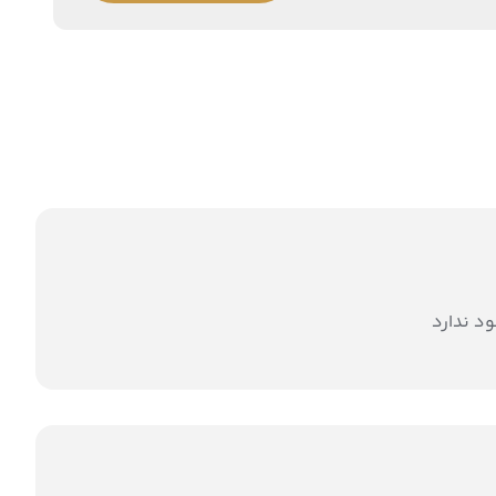
د ندارد