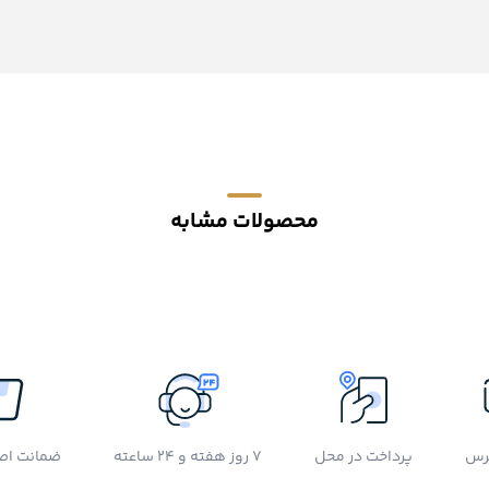
محصولات مشابه
رس
پرداخت در محل
7 روز هفته و 24 ساعته
ضمانت اصل