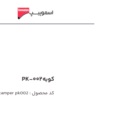
کوبهPK-002
کد محصول : tamper pk002