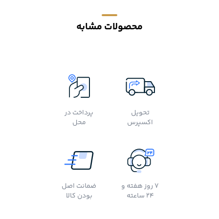
محصولات مشابه
تحویل
پرداخت در
اکسپرس
محل
7 روز هفته و
ضمانت اصل
24 ساعته
بودن کالا