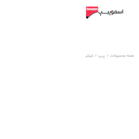
همه محصولات
/
پیپ
/
فیلتر