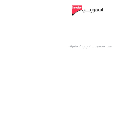
همه محصولات
/
پیپ
/
متفرقه