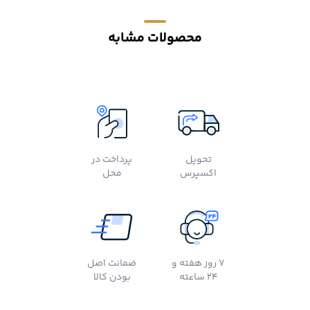
محصولات مشابه
تحویل
پرداخت در
اکسپرس
محل
7 روز هفته و
ضمانت اصل
24 ساعته
بودن کالا