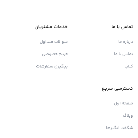
تماس با ما
خدمات مشتریان
درباره ما
سوالات متداول
تماس با ما
حریم خصوصی
کلاب
پیگیری سفارشات
دسترسی سریع
صفحه اول
وبلاگ
شگفت انگیزها