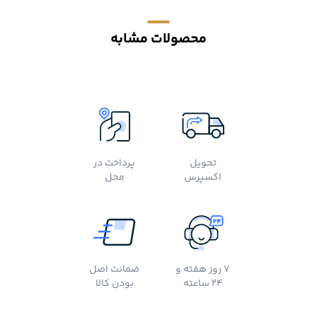
محصولات مشابه
تحویل
پرداخت در
اکسپرس
محل
7 روز هفته و
ضمانت اصل
24 ساعته
بودن کالا