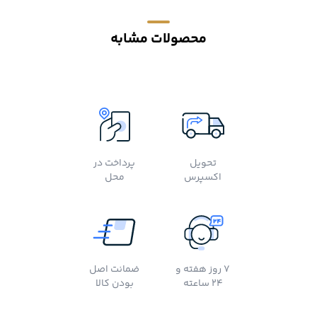
محصولات مشابه
تحویل
پرداخت در
اکسپرس
محل
7 روز هفته و
ضمانت اصل
24 ساعته
بودن کالا