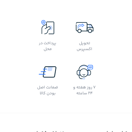
تحویل
پرداخت در
اکسپرس
محل
7 روز هفته و
ضمانت اصل
24 ساعته
بودن کالا