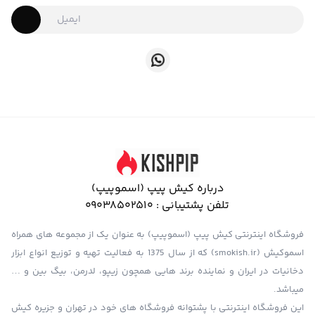
درباره کیش پیپ (اسموپیپ)
تلفن پشتیبانی :
09038502510
فروشگاه اینترنتی کیش پیپ (اسموپیپ) به عنوان یک از مجموعه های همراه
اسموکیش (smokish.ir) که از سال 1375 به فعالیت تهیه و توزیع انواع ابزار
دخانیات در ایران و نماینده برند هایی همچون زیپو، لدرمن، بیگ بین و …
میباشد.
این فروشگاه اینترنتی با پشتوانه فروشگاه های خود در تهران و جزیره کیش