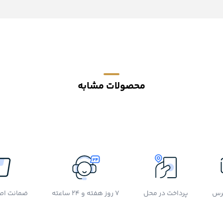
محصولات مشابه
رس
پرداخت در محل
7 روز هفته و 24 ساعته
ضمانت اصل