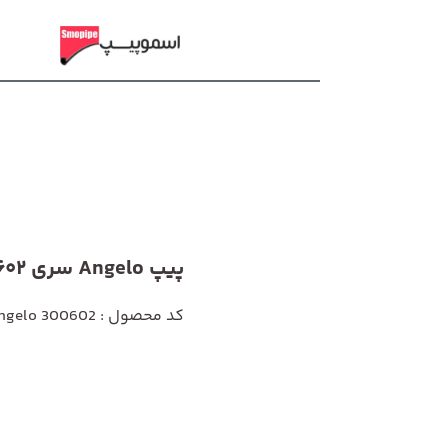
پیپ Angelo سری 300602
کد محصول : Angelo 300602