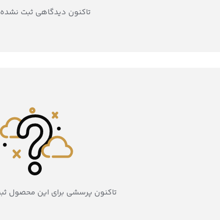
تاکنون دیدگاهی ثبت نشده
تاکنون پرسشی برای این محصول ثب